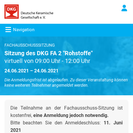
Navigation
FACHAUSSCHUSSSITZUNG
Sitzung des DKG FA 2 "Rohstoffe"
virtuell von 09:00 Uhr - 12:00 Uhr
24.06.2021 – 24.06.2021
Die Anmeldungsfrist ist abgelaufen. Zu dieser Veranstaltung können
keine weiteren Teilnehmer angemeldet werden.
Die Teilnahme an der Fachausschuss-Sitzung ist
kostenfrei,
eine Anmeldung jedoch notwendig.
Bitte beachten Sie den Anmeldeschluss:
11. Juni
2021