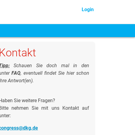
Login
Kontakt
Tipp:
Schauen Sie doch mal in den
unter
FAQ
, eventuell findet Sie hier schon
Ihre Antwort(en).
Haben Sie weitere Fragen?
Bitte nehmen Sie mit uns Kontakt auf
unter:
congress@dkg.de