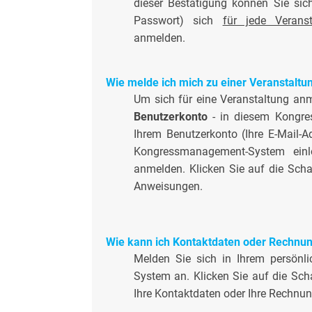
dieser Bestätigung können Sie sich
Passwort) sich
für jede Veranst
anmelden.
Wie melde ich mich zu einer Veranstaltu
Um sich für eine Veranstaltung an
Benutzerkonto
- in diesem Kongre
Ihrem Benutzerkonto (Ihre E-Mail-A
Kongressmanagement-System einl
anmelden. Klicken Sie auf die Scha
Anweisungen.
Wie kann ich Kontaktdaten oder Rechnu
Melden Sie sich in Ihrem persön
System an. Klicken Sie auf die Sch
Ihre Kontaktdaten oder Ihre Rechnu