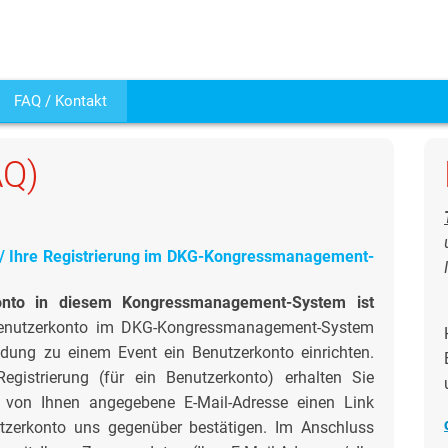
FAQ / Kontakt
AQ)
in / Ihre Registrierung im DKG-Kongressmanagement-
konto in diesem Kongressmanagement-System ist
enutzerkonto im DKG-Kongressmanagement-System
dung zu einem Event ein Benutzerkonto einrichten.
istrierung (für ein Benutzerkonto) erhalten Sie
 von Ihnen angegebene E-Mail-Adresse einen Link
utzerkonto uns gegenüber bestätigen. Im Anschluss