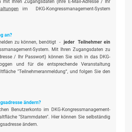
 mit Ihren Zugangsdaten (Ihre E-Mail-Adresse / Ihr
altungen
im DKG-Kongressmanagement-System
ng an?
melden zu können, benötigt -
jeder Teilnehmer ein
ssmanagement-System. Mit Ihren Zugangsdaten zu
dresse / Ihr Passwort) können Sie sich in das DKG-
oggen und für die entsprechende Veranstaltung
ltfläche "Teilnehmeranmeldung“, und folgen Sie den
ngsadresse ändern?
lichen Benutzerkonto im DKG-Kongressmanagement-
altfläche "Stammdaten". Hier können Sie selbständig
ngsadresse ändern.